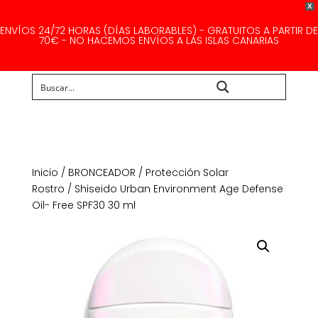
X
ENVÍOS 24/72 HORAS (DÍAS LABORABLES) - GRATUITOS A PARTIR DE
70€ - NO HACEMOS ENVÍOS A LAS ISLAS CANARIAS
Buscar...
Inicio
/
BRONCEADOR
/
Protección Solar
Rostro
/ Shiseido Urban Environment Age Defense
Oil- Free SPF30 30 ml