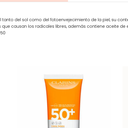
iel tanto del sol como del fotoenvejecimiento de la piel, su con
s que causan los radicales libres, además contiene aceite de
F50