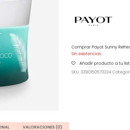
era:
e
38,50€.
1
Comprar Payot Sunny Refresi
Sin existencias
Añadir producto a tu li
SKU:
3390150573224
Categor
ONAL
VALORACIONES (0)