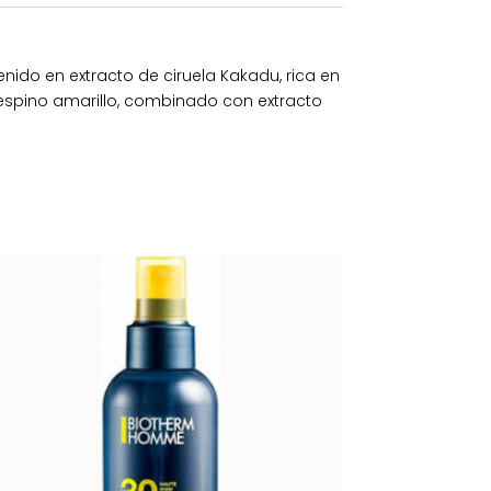
tenido en extracto de ciruela Kakadu, rica en
 espino amarillo, combinado con extracto