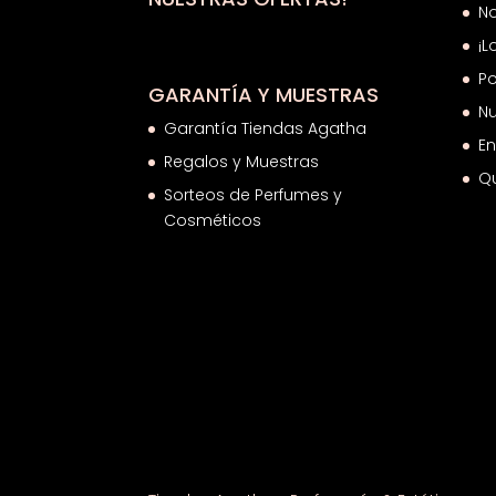
N
¡L
Po
GARANTÍA Y MUESTRAS
Nu
Garantía Tiendas Agatha
En
Regalos y Muestras
Q
Sorteos de Perfumes y
Cosméticos