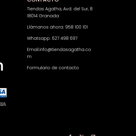
Tiendas Agatha, Avd. del Sur, 8
18014 Granada
Llámanos ahora: 958 100 101
Whatsapp: 627 498 697
Email:
info@tiendasagatha.co
m
Formulario de contacto