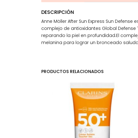
DESCRIPCIÓN
Anne Möller After Sun Express Sun Defense e
complejo de antioxidantes Global Defense T
reparando la piel en profundidad.El comple
melanina para lograr un bronceado saludab
PRODUCTOS RELACIONADOS