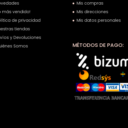
ovedades
Mis compras
o más vendido!
Mis direcciones
lítica de privacidad
Mis datos personales
estras tiendas
víos y Devoluciones
MÉTODOS DE PAGO:
uiénes Somos