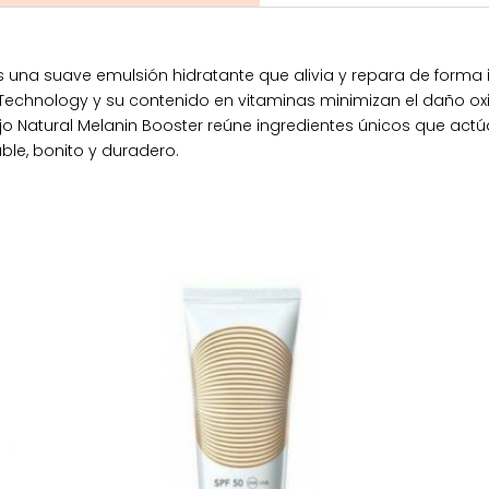
s una suave emulsión hidratante que alivia y repara de forma in
echnology y su contenido en vitaminas minimizan el daño oxida
jo Natural Melanin Booster reúne ingredientes únicos que actúa
le, bonito y duradero.