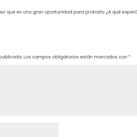
así que es una gran oportunidad para probarlo ¿A qué esperá
 publicada.
Los campos obligatorios están marcados con
*