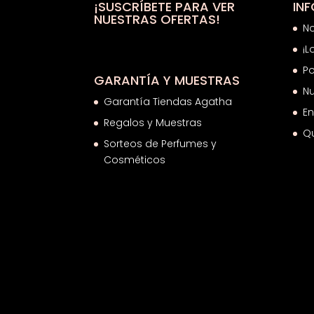
¡SUSCRÍBETE PARA VER
IN
NUESTRAS OFERTAS!
N
¡L
Po
GARANTÍA Y MUESTRAS
Nu
Garantía Tiendas Agatha
En
Regalos y Muestras
Q
Sorteos de Perfumes y
Cosméticos