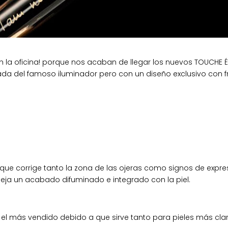
 la oficina! porque nos acaban de llegar los nuevos TOUCHE É
itada del famoso iluminador pero con un diseño exclusivo con 
 que corrige tanto la zona de las ojeras como signos de expre
deja un acabado difuminado e integrado con la piel.
s el más vendido debido a que sirve tanto para pieles más 