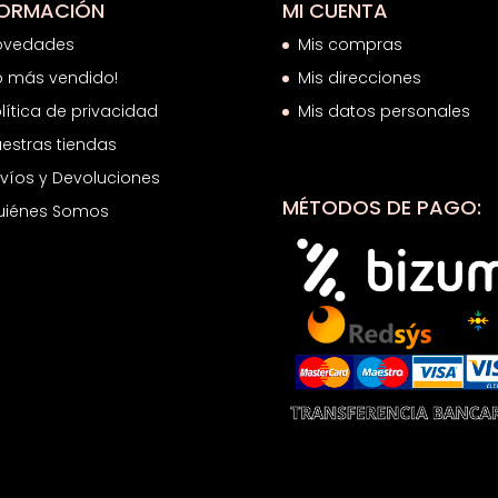
FORMACIÓN
MI CUENTA
ovedades
Mis compras
o más vendido!
Mis direcciones
lítica de privacidad
Mis datos personales
estras tiendas
víos y Devoluciones
MÉTODOS DE PAGO:
uiénes Somos