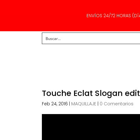
ENVÍOS 24/72 HORAS (DÍ
Touche Eclat Slogan edit
Feb 24, 2016
|
MAQUILLAJE
|
0 Comentarios