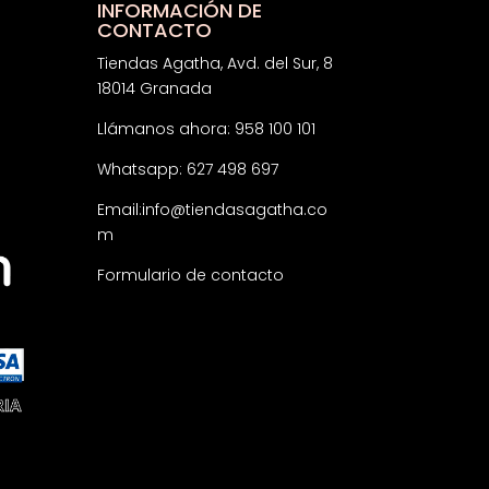
INFORMACIÓN DE
CONTACTO
Tiendas Agatha, Avd. del Sur, 8
18014 Granada
Llámanos ahora: 958 100 101
Whatsapp: 627 498 697
Email:
info@tiendasagatha.co
m
Formulario de contacto