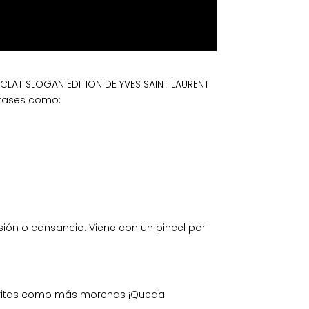
CLAT SLOGAN EDITION DE YVES SAINT LAURENT
frases como:
sión o cansancio. Viene con un pincel por
claritas como más morenas ¡Queda