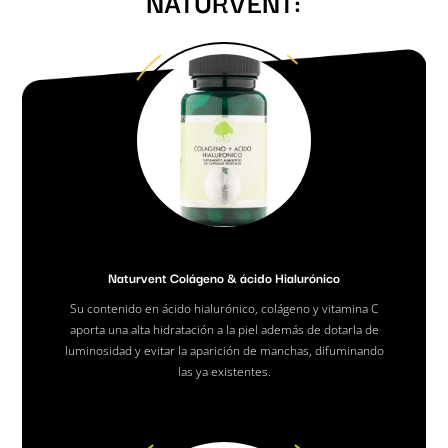
NATURVENT:
Naturvent Colágeno & ácido Hialurónico
Su contenido en ácido hialurónico, colágeno y vitamina C
aporta una alta hidratación a la piel además de dotarla de
luminosidad y evitar la aparición de manchas, difuminando
las ya existentes.