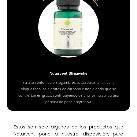
Naturvent Slimawake
Su alto contenido en legumbres actúa durante la noche
bloqueando los hidratos de carbono e impidiendo que se
conviertan en grasa, contribuyendo de una forma sana a una
pérdida de peso progresiva.
Éstos son solo algunos de los productos que
Naturvent pone a nuestra disposición, pero