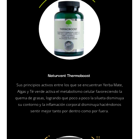
Naturvent Thermoboost
Sus principios activos entre los que se encuentran Yerba Mate,
Algas y Té verde activa el metabolismo celular favoreciendo la
quema de grasas, logrando que poco a poco la silueta disminuya
su contorno y la inflamación corporal disminuya haciéndonos
sentir mejor tanto por dentro como por fuera.