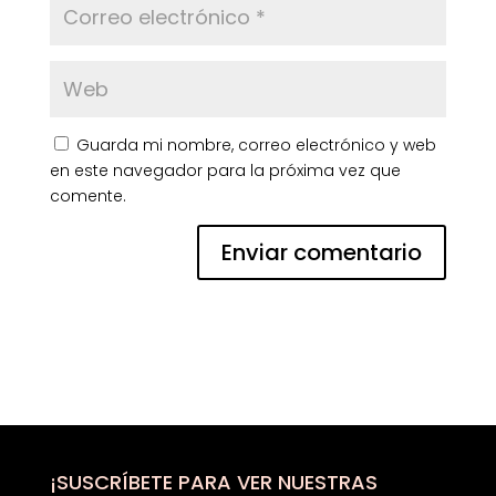
Guarda mi nombre, correo electrónico y web
en este navegador para la próxima vez que
comente.
¡SUSCRÍBETE PARA VER NUESTRAS