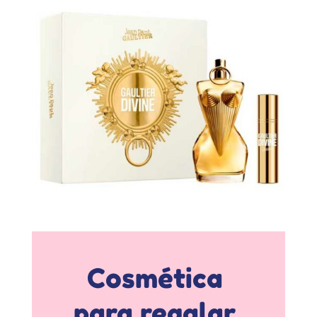
Cosmética
para regalar