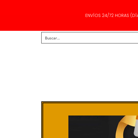
ENVÍOS 24/72 HORAS (DÍ