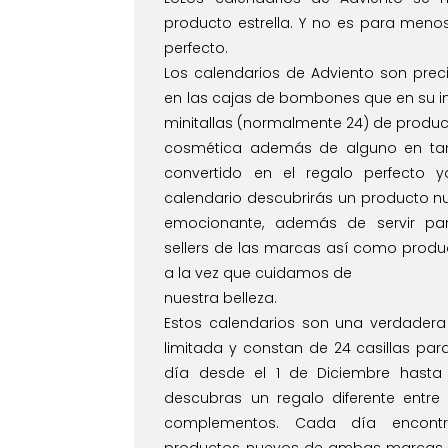
producto estrella. Y no es para meno
perfecto.
Los calendarios de Adviento son prec
en las cajas de bombones que en su in
minitallas (normalmente 24) de produc
cosmética además de alguno en tam
convertido en el regalo perfecto
calendario descubrirás un producto nu
emocionante, además de servir par
sellers de las marcas así como produc
a la vez que cuidamos de
nuestra belleza.
Estos calendarios son una verdadera 
limitada y constan de 24 casillas pa
día desde el 1 de Diciembre hasta
descubras un regalo diferente entre 
complementos. Cada día encontra