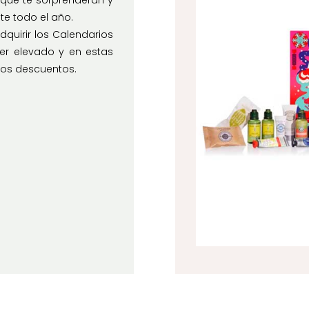
ue te sorprenderán y
nte todo el año.
adquirir los Calendarios
er elevado y en estas
os descuentos.