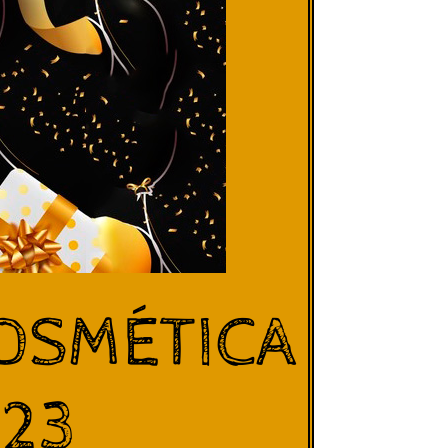
OSMÉTICA
023