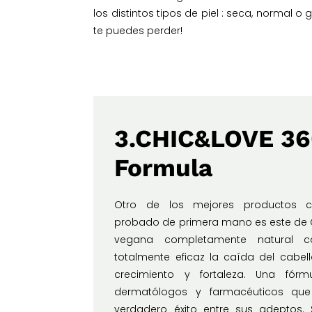
los distintos tipos de piel : seca, normal o
te puedes perder!
3.CHIC&LOVE 36
Formula
Otro de los mejores productos c
probado de primera mano es este de C
vegana completamente natural 
totalmente eficaz la caída del cabel
crecimiento y fortaleza. Una fórm
dermatólogos y farmacéuticos qu
verdadero éxito entre sus adeptos. 