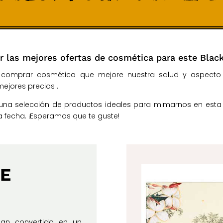
r las mejores ofertas de cosmética para este Black
omprar cosmética que mejore nuestra salud y aspecto p
mejores precios .
una selección de productos ideales para mimarnos en est
 fecha. ¡Esperamos que te guste!
DE
han convertido en un