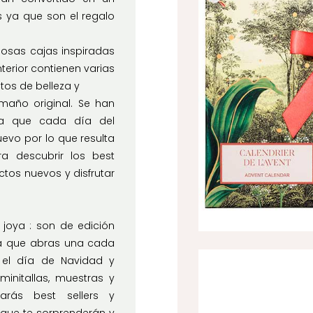
s ya que son el regalo
iosas cajas inspiradas
terior contienen varias
tos de belleza y
año original. Se han
 ya que cada día del
evo por lo que resulta
a descubrir los best
tos nuevos y disfrutar
joya : son de edición
ra que abras una cada
 el día de Navidad y
minitallas, muestras y
rás best sellers y