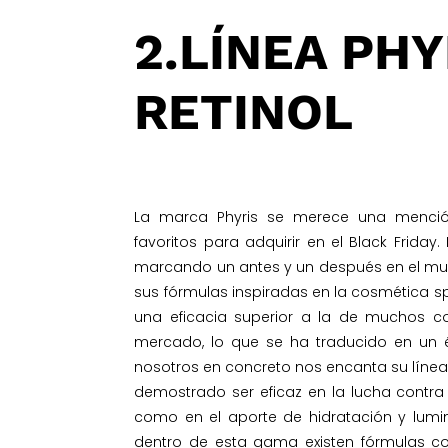
2.LÍNEA PHY
RETINOL
La marca Phyris se merece una menció
favoritos para adquirir en el Black Frida
marcando un antes y un después en el mu
sus fórmulas inspiradas en la cosmética 
una eficacia superior a la de muchos co
mercado, lo que se ha traducido en un é
nosotros en concreto nos encanta su línea 
demostrado ser eficaz en la lucha contra
como en el aporte de hidratación y lumin
dentro de esta gama existen fórmulas con