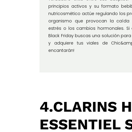
principios activos y su formato bebi
nutricosmético actúe regulando los pr
organismo que provocan la caída 
estrés o los cambios hormonales. Si 
Black Friday buscas una solución para
y adquiere tus viales de Chic&amp
encantarán!
4.CLARINS 
ESSENTIEL 