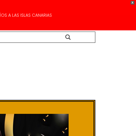
X
OS A LAS ISLAS CANARIAS
Buscar...