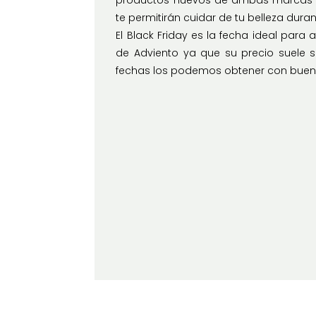
productos nuevos de ambas marcas q
te permitirán cuidar de tu belleza dura
El Black Friday es la fecha ideal para 
de Adviento ya que su precio suele s
fechas los podemos obtener con buen