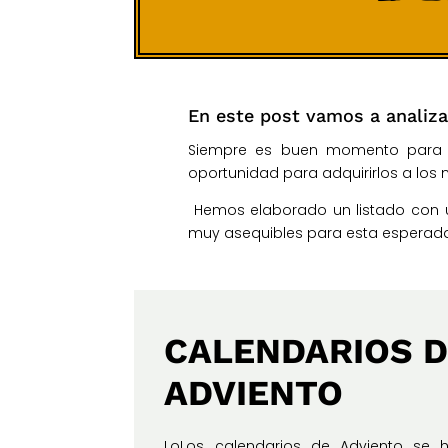
En este post vamos a analiza
Siempre es buen momento para c
oportunidad para adquirirlos a los 
Hemos elaborado un listado con 
muy asequibles para esta esperada
CALENDARIOS 
ADVIENTO
LoLos calendarios de Adviento se 