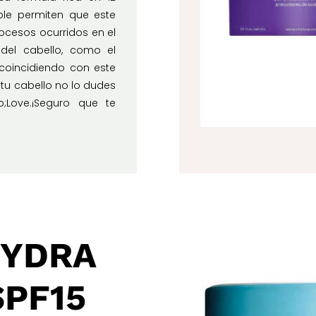
ble permiten que este
ocesos ocurridos en el
del cabello, como el
coincidiendo con este
 tu cabello no lo dudes
;Love.¡Seguro que te
HYDRA
SPF15