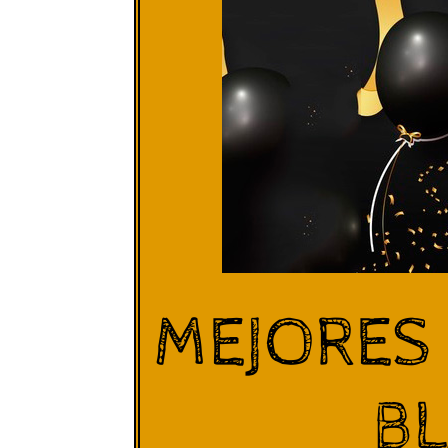
MEJORES
BL