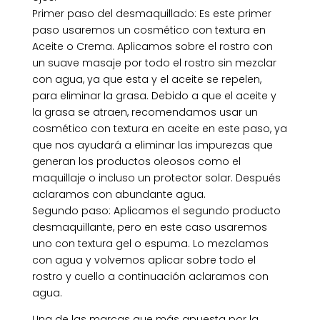
Primer paso del desmaquillado: Es este primer
paso usaremos un cosmético con textura en
Aceite o Crema. Aplicamos sobre el rostro con
un suave masaje por todo el rostro sin mezclar
con agua, ya que esta y el aceite se repelen,
para eliminar la grasa. Debido a que el aceite y
la grasa se atraen, recomendamos usar un
cosmético con textura en aceite en este paso, ya
que nos ayudará a eliminar las impurezas que
generan los productos oleosos como el
maquillaje o incluso un protector solar. Después
aclaramos con abundante agua.
Segundo paso: Aplicamos el segundo producto
desmaquillante, pero en este caso usaremos
uno con textura gel o espuma. Lo mezclamos
con agua y volvemos aplicar sobre todo el
rostro y cuello a continuación aclaramos con
agua.
Una de las marcas que más apuesta por la