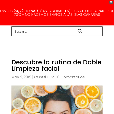
X
ENVÍOS 24/72 HORAS (DÍAS LABORABLES) - GRATUITOS A PARTIR DE
70€ - NO HACEMOS ENVÍOS A LAS ISLAS CANARIAS
Buscar...
Descubre la rutina de Doble
Limpieza facial
May 2, 2019
|
COSMÉTICA
|
0 Comentarios