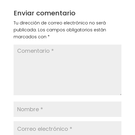
Enviar comentario
Tu dirección de correo electrónico no será
publicada.
Los campos obligatorios están
marcados con
*