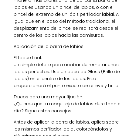
manera más profesional de aplicar la barra de
labios es usando un pincel de labios, o con el
pincel del extremo de un lápiz perfilador labial. Al
igual que en el caso del método tradicional, el
desplazamiento del pincel se realizará desde el
centro de los labios hacia las comisuras.
Aplicación de la barra de labios
El toque final.
Un simple detalle para acabar de rematar unos
labios perfectos. Usa un poco de Gloss (Brillo de
labios) en el centro de los labios. Esto
proporcionará el punto exacto de relieve y brillo.
Trucos para una mayor fijación.
¿Quieres que tu maquillaje de labios dure todo el
día? Sigue estos consejos:
Antes de aplicar la barra de labios, aplica sobre
los mismos perfilador labial, coloreándolos y
difuminando con el pincel.