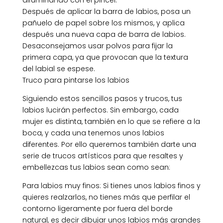
Después de aplicar la barra de labios, posa un
pañuelo de papel sobre los mismos, y aplica
después una nueva capa de barra de labios.
Desaconsejamos usar polvos para fijar la
primera capa, ya que provocan que la textura
del labial se espese.
Truco para pintarse los labios
Siguiendo estos sencillos pasos y trucos, tus
labios lucirán perfectos. Sin embargo, cada
mujer es distinta, también en lo que se refiere a la
boca, y cada una tenemos unos labios
diferentes. Por ello queremos también darte una
serie de trucos artísticos para que resaltes y
embellezcas tus labios sean como sean:
Para labios muy finos: Si tienes unos labios finos y
quieres realzarlos, no tienes más que perfilar el
contorno ligeramente por fuera del borde
natural, es decir dibujar unos labios más grandes