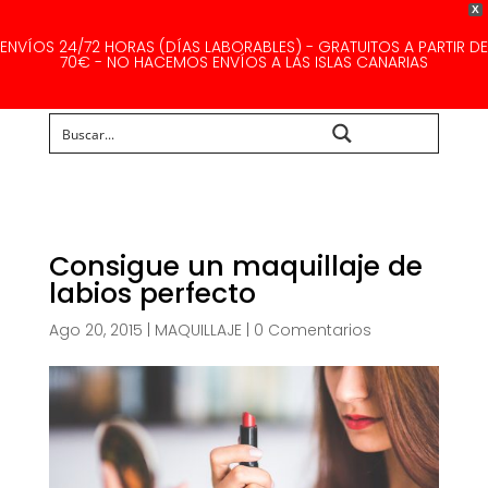
X
ENVÍOS 24/72 HORAS (DÍAS LABORABLES) - GRATUITOS A PARTIR DE
70€ - NO HACEMOS ENVÍOS A LAS ISLAS CANARIAS
Buscar...
Consigue un maquillaje de
labios perfecto
Ago 20, 2015
|
MAQUILLAJE
|
0 Comentarios