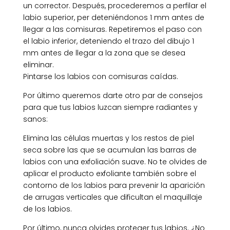
un corrector. Después, procederemos a perfilar el
labio superior, per deteniéndonos 1 mm antes de
llegar a las comisuras. Repetiremos el paso con
el labio inferior, deteniendo el trazo del dibujo 1
mm antes de llegar a la zona que se desea
eliminar.
Pintarse los labios con comisuras caídas.
Por último queremos darte otro par de consejos
para que tus labios luzcan siempre radiantes y
sanos:
Elimina las células muertas y los restos de piel
seca sobre las que se acumulan las barras de
labios con una exfoliación suave. No te olvides de
aplicar el producto exfoliante también sobre el
contorno de los labios para prevenir la aparición
de arrugas verticales que dificultan el maquillaje
de los labios.
Por último, nunca olvides proteger tus labios. ¿No