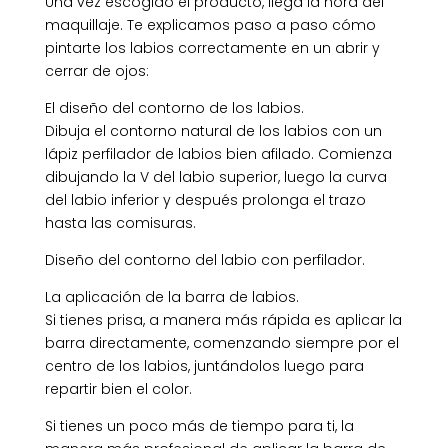
Una vez escogido el producto, llega la hora del
maquillaje. Te explicamos paso a paso cómo
pintarte los labios correctamente en un abrir y
cerrar de ojos:
El diseño del contorno de los labios.
Dibuja el contorno natural de los labios con un
lápiz perfilador de labios bien afilado. Comienza
dibujando la V del labio superior, luego la curva
del labio inferior y después prolonga el trazo
hasta las comisuras.
Diseño del contorno del labio con perfilador.
La aplicación de la barra de labios.
Si tienes prisa, a manera más rápida es aplicar la
barra directamente, comenzando siempre por el
centro de los labios, juntándolos luego para
repartir bien el color.
Si tienes un poco más de tiempo para ti, la