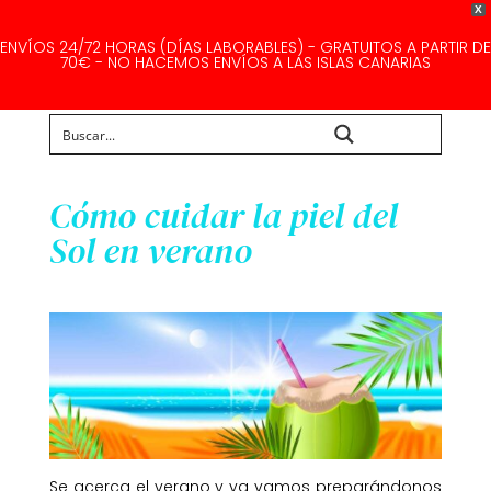
X
ENVÍOS 24/72 HORAS (DÍAS LABORABLES) - GRATUITOS A PARTIR DE
70€ - NO HACEMOS ENVÍOS A LAS ISLAS CANARIAS
Buscar...
Cómo cuidar la piel del
Sol en verano
Se acerca el verano y ya vamos preparándonos