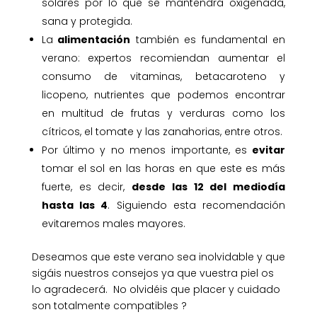
solares por lo que se mantendrá oxigenada,
sana y protegida.
La
alimentación
también es fundamental en
verano: expertos recomiendan aumentar el
consumo de vitaminas, betacaroteno y
licopeno, nutrientes que podemos encontrar
en multitud de frutas y verduras como los
cítricos, el tomate y las zanahorias, entre otros.
Por último y no menos importante, es
evitar
tomar el sol en las horas en que este es más
fuerte, es decir,
desde las 12 del mediodía
hasta las 4
. Siguiendo esta recomendación
evitaremos males mayores.
Deseamos que este verano sea inolvidable y que
sigáis nuestros consejos ya que vuestra piel os
lo agradecerá. No olvidéis que placer y cuidado
son totalmente compatibles ?