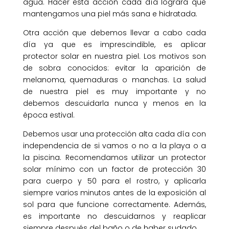
agua. Hacer esta acción cada día logrará que
mantengamos una piel más sana e hidratada.
Otra acción que debemos llevar a cabo cada
día ya que es imprescindible, es aplicar
protector solar en nuestra piel. Los motivos son
de sobra conocidos: evitar la aparición de
melanoma, quemaduras o manchas. La salud
de nuestra piel es muy importante y no
debemos descuidarla nunca y menos en la
época estival.
Debemos usar una protección alta cada día con
independencia de si vamos o no a la playa o a
la piscina. Recomendamos utilizar un protector
solar mínimo con un factor de protección 30
para cuerpo y 50 para el rostro, y aplicarla
siempre varios minutos antes de la exposición al
sol para que funcione correctamente. Además,
es importante no descuidarnos y reaplicar
siempre después del baño o de haber sudado.