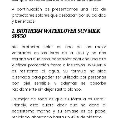
A continuación os presentamos una lista de
protectores solares que destacan por su calidad
y beneficios.
1. BIOTHERM WATERLOVER SUN MILK
SPF50
ste protector solar es uno de los mejor
valorados en las listas de la OCU y no nos
extraña ya que esta leche solar contiene una alta
y eficaz protección frente a los rayos UVA/UVB y
es resistente al agua. Su fórmula ha sido
diseñada para poder ser utilizada por personas
con piel sensible, y además se absorbe
rápidamente sin dejar rastro blanco.
Lo mejor de todo es que su fórmula es Coral-
Friendly, esto quiere decir que no daña al
ecosistema marino y su envase es de papel
reciclado, ahorrando hasta un 43 % de plástico.