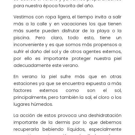
para nuestra época favorita del año.
Vestimos con ropa ligera, el tiempo invita a salir
más a la calle y en vacaciones los que tienen
más suerte pueden disfrutar de la playa o la
piscina. Pero claro, todo esto, tiene un
inconveniente y es que somos más propensos a
sufrir el daño del sol y de otros agentes externos,
por ello es importante proteger nuestra piel
adecuadamente este verano.
En verano la piel sufre más que en otras
estaciones ya que se encuentra expuesta a más
factores externos como son el sol,
principalmente, pero también la sal, el cloro o los
lugares húmedos.
La acción de estos provoca una deshidratación
importante de la dermis por lo que debemos
recuperarla bebiendo líquidos, especialmente