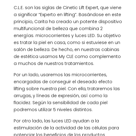
C.L.E. son las siglas de Cinetic Lift Expert, que viene
a significar “Experto en lifting”. Basándose en este
principio, Carita ha creado un potente dispositivo
multifuncional de belleza que combina 2
energías. microcorrientes y luces LED. Su objetivo
es tratar la piel en casa, como si estuviese en un
salón de belleza. De hecho, en nuestras cabinas
de estética usamos My CLE como complemento
a muchos de nuestros tratamientos.
Por un lado, usaremos las microcorrientes,
encargadas de conseguir el deseado efecto
lifting sobre nuestra piel. Con ella, trataremos las
arrugas, y líneas de expresión, así como la
flacidez. Según la sensibilidad de cada piel
podremos utilizar 5 niveles distintos.
Por otro lado, las luces LED ayudan a la
estimulación de la actividad de las células para
potenciar los beneficios de los productos