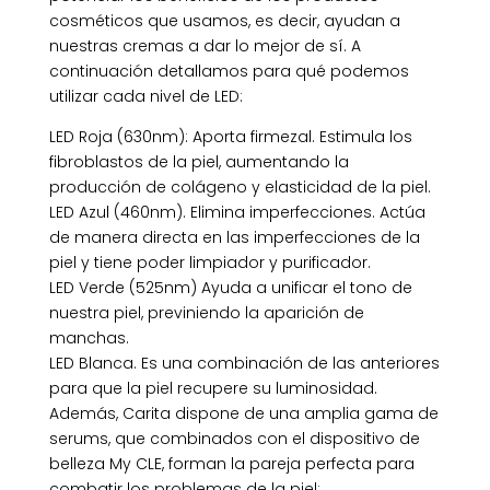
cosméticos que usamos, es decir, ayudan a
nuestras cremas a dar lo mejor de sí. A
continuación detallamos para qué podemos
utilizar cada nivel de LED:
LED Roja (630nm): Aporta firmezal. Estimula los
fibroblastos de la piel, aumentando la
producción de colágeno y elasticidad de la piel.
LED Azul (460nm). Elimina imperfecciones. Actúa
de manera directa en las imperfecciones de la
piel y tiene poder limpiador y purificador.
LED Verde (525nm) Ayuda a unificar el tono de
nuestra piel, previniendo la aparición de
manchas.
LED Blanca. Es una combinación de las anteriores
para que la piel recupere su luminosidad.
Además, Carita dispone de una amplia gama de
serums, que combinados con el dispositivo de
belleza My CLE, forman la pareja perfecta para
combatir los problemas de la piel: