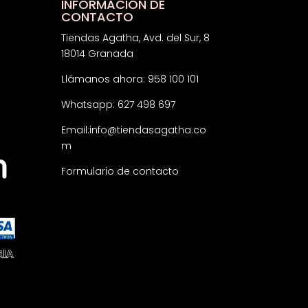
INFORMACIÓN DE
CONTACTO
Tiendas Agatha, Avd. del Sur, 8
18014 Granada
Llámanos ahora: 958 100 101
Whatsapp: 627 498 697
Email:
info@tiendasagatha.co
m
Formulario de contacto