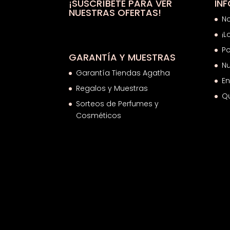
¡SUSCRÍBETE PARA VER
IN
NUESTRAS OFERTAS!
N
¡L
Po
GARANTÍA Y MUESTRAS
Nu
Garantía Tiendas Agatha
En
Regalos y Muestras
Q
Sorteos de Perfumes y
Cosméticos