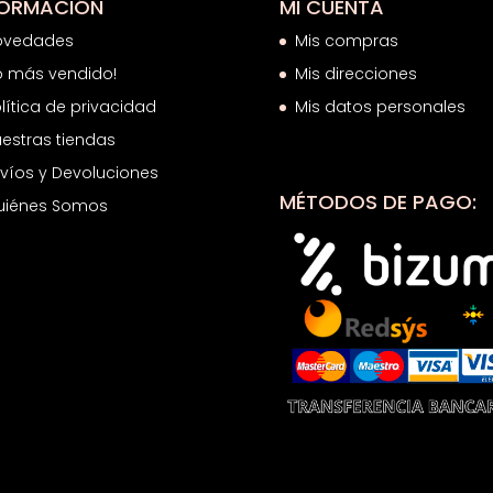
FORMACIÓN
MI CUENTA
ovedades
Mis compras
o más vendido!
Mis direcciones
lítica de privacidad
Mis datos personales
estras tiendas
víos y Devoluciones
MÉTODOS DE PAGO:
uiénes Somos