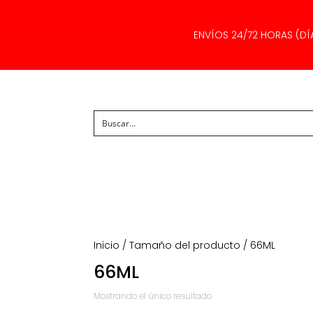
ENVÍOS 24/72 HORAS (DÍ
Inicio
/ Tamaño del producto / 66ML
66ML
Mostrando el único resultado