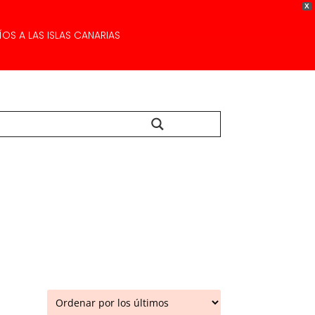
X
OS A LAS ISLAS CANARIAS
Buscar...