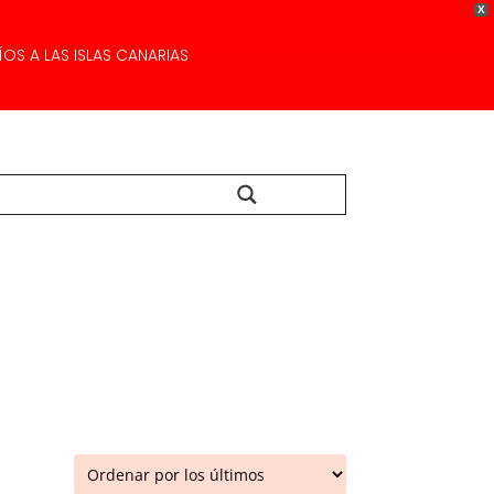
X
OS A LAS ISLAS CANARIAS
Buscar...