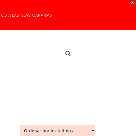
X
OS A LAS ISLAS CANARIAS
Buscar...