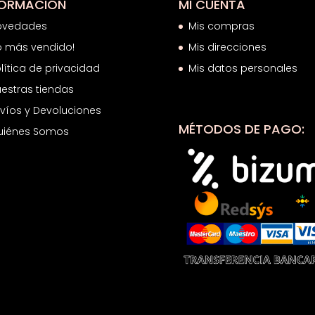
39,07€
FORMACIÓN
MI CUENTA
ovedades
Mis compras
o más vendido!
Mis direcciones
lítica de privacidad
Mis datos personales
estras tiendas
víos y Devoluciones
MÉTODOS DE PAGO:
uiénes Somos