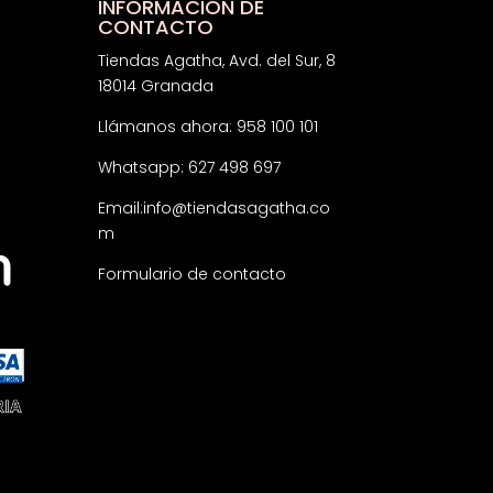
INFORMACIÓN DE
CONTACTO
Tiendas Agatha, Avd. del Sur, 8
18014 Granada
Llámanos ahora: 958 100 101
Whatsapp: 627 498 697
Email:
info@tiendasagatha.co
m
Formulario de contacto