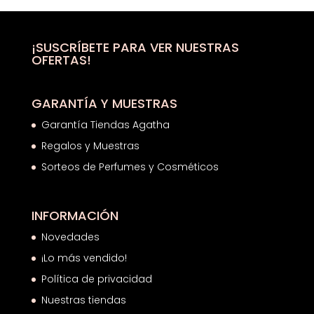
era:
es:
20,00€.
12,86€.
¡SUSCRÍBETE PARA VER NUESTRAS
OFERTAS!
GARANTÍA Y MUESTRAS
Garantía Tiendas Agatha
Regalos y Muestras
Sorteos de Perfumes y Cosméticos
INFORMACIÓN
Novedades
¡Lo más vendido!
Política de privacidad
Nuestras tiendas