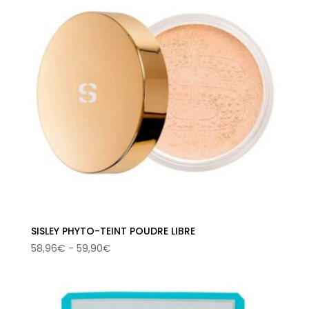
SISLEY PHYTO-TEINT POUDRE LIBRE
Rango
58,96
€
-
59,90
€
de
precios:
desde