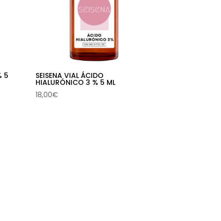
% 5
SEISENA VIAL ÁCIDO
HIALURÓNICO 3 % 5 ML
18,00
€