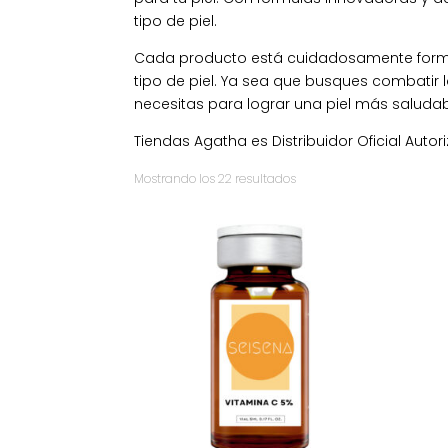
tipo de piel.
Cada producto está cuidadosamente formul
tipo de piel. Ya sea que busques combatir l
necesitas para lograr una piel más saludabl
Tiendas Agatha es Distribuidor Oficial Auto
Ordenado
Mostrando los 22 resultados
por
los
últimos