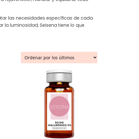
tar las necesidades específicas de cada
r la luminosidad, Seisena tiene lo que