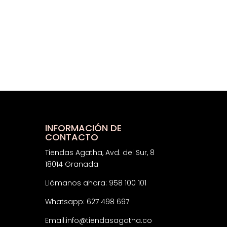
INFORMACIÓN DE
CONTACTO
Tiendas Agatha, Avd. del Sur, 8
18014 Granada
Llámanos ahora: 958 100 101
Whatsapp: 627 498 697
Email:
info@tiendasagatha.co