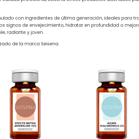
ado con ingredientes de última generación, ideales para tra
os signos de envejecimiento, hidratar en profundidad o mejora
e, radiante y joven.
rizado de la marca Seisena.