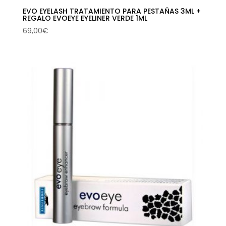
EVO EYELASH TRATAMIENTO PARA PESTAÑAS 3ML +
REGALO EVOEYE EYELINER VERDE 1ML
69,00
€