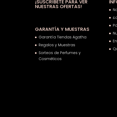
¡SUSCRÍBETE PARA VER
IN
NUESTRAS OFERTAS!
N
¡L
Po
GARANTÍA Y MUESTRAS
Nu
Garantía Tiendas Agatha
En
Regalos y Muestras
Q
Sorteos de Perfumes y
Cosméticos