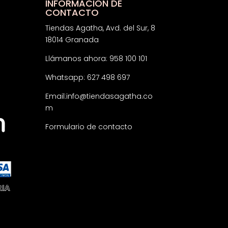
INFORMACIÓN DE
CONTACTO
Tiendas Agatha, Avd. del Sur, 8
18014 Granada
Llámanos ahora: 958 100 101
Whatsapp: 627 498 697
Email:
info@tiendasagatha.co
m
Formulario de contacto