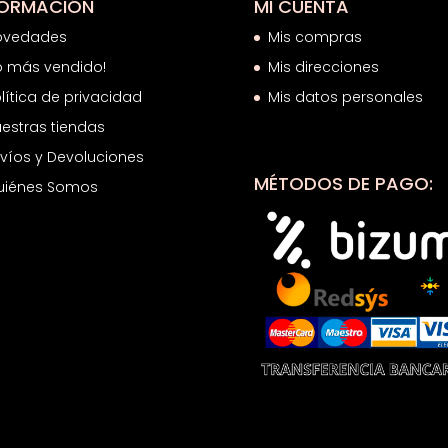
FORMACIÓN
MI CUENTA
ovedades
Mis compras
o más vendido!
Mis direcciones
lítica de privacidad
Mis datos personales
estras tiendas
víos y Devoluciones
MÉTODOS DE PAGO:
uiénes Somos