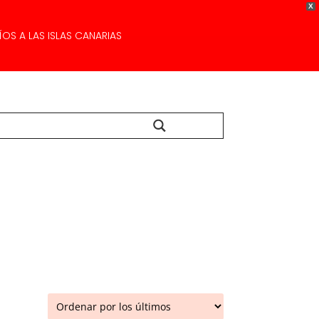
X
OS A LAS ISLAS CANARIAS
Buscar...