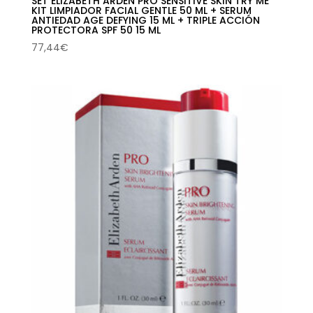
SET ELIZABETH ARDEN PRO SENSITIVE SKIN TRY ME
KIT LIMPIADOR FACIAL GENTLE 50 ML + SERUM
ANTIEDAD AGE DEFYING 15 ML + TRIPLE ACCIÓN
PROTECTORA SPF 50 15 ML
77,44
€