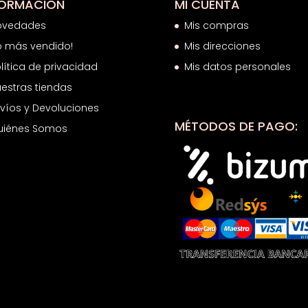
FORMACIÓN
MI CUENTA
ovedades
Mis compras
o más vendido!
Mis direcciones
lítica de privacidad
Mis datos personales
estras tiendas
víos y Devoluciones
MÉTODOS DE PAGO:
uiénes Somos