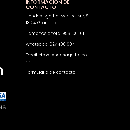
INFORMACIÓN DE
CONTACTO
Tiendas Agatha, Avd. del Sur, 8
18014 Granada
Llámanos ahora: 958 100 101
Whatsapp: 627 498 697
Email:
info@tiendasagatha.co
m
Formulario de contacto