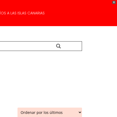
X
OS A LAS ISLAS CANARIAS
Buscar...