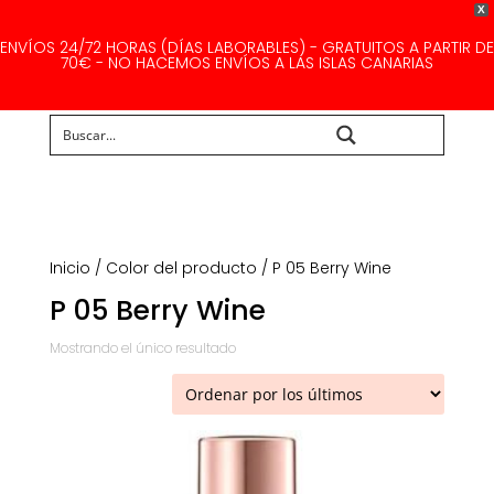
X
ENVÍOS 24/72 HORAS (DÍAS LABORABLES) - GRATUITOS A PARTIR DE
70€ - NO HACEMOS ENVÍOS A LAS ISLAS CANARIAS
Buscar...
Inicio
/ Color del producto / P 05 Berry Wine
P 05 Berry Wine
Mostrando el único resultado