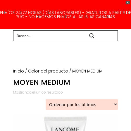
X
ENVÍOS 24/72 HORAS (DÍAS LABORABLES) - GRATUITOS A PARTIR DE
70€ - NO HACEMOS ENVÍOS A LAS ISLAS CANARIAS
Buscar...
Inicio
/ Color del producto / MOYEN MEDIUM
MOYEN MEDIUM
Mostrando el único resultado