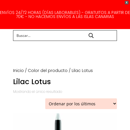
X
ENVÍOS 24/72 HORAS (DÍAS LABORABLES) - GRATUITOS A PARTIR DE
70€ - NO HACEMOS ENVÍOS A LAS ISLAS CANARIAS
Buscar...
Inicio
/ Color del producto / Lilac Lotus
Lilac Lotus
Mostrando el único resultado