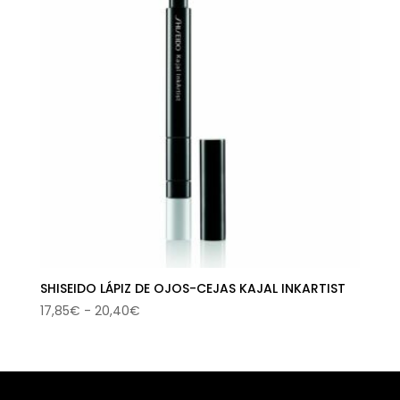
SHISEIDO LÁPIZ DE OJOS-CEJAS KAJAL INKARTIST
Rango
17,85
€
-
20,40
€
de
precios:
desde
17,85€