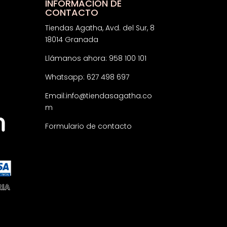
INFORMACIÓN DE
CONTACTO
Tiendas Agatha, Avd. del Sur, 8
18014 Granada
Llámanos ahora: 958 100 101
Whatsapp: 627 498 697
Email:
info@tiendasagatha.co
m
Formulario de contacto