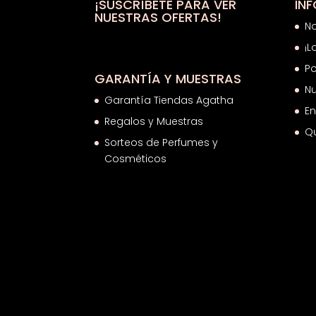
20,40€
¡SUSCRÍBETE PARA VER
IN
NUESTRAS OFERTAS!
N
¡L
Po
GARANTÍA Y MUESTRAS
Nu
Garantía Tiendas Agatha
En
Regalos y Muestras
Q
Sorteos de Perfumes y
Cosméticos