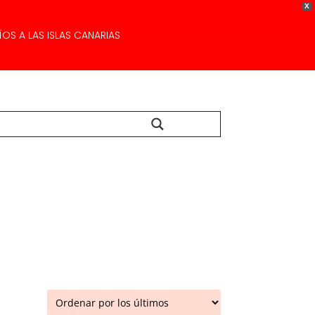
X
OS A LAS ISLAS CANARIAS
Buscar...