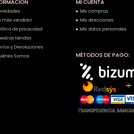
FORMACIÓN
MI CUENTA
ovedades
Mis compras
o más vendido!
Mis direcciones
lítica de privacidad
Mis datos personales
estras tiendas
víos y Devoluciones
MÉTODOS DE PAGO:
uiénes Somos