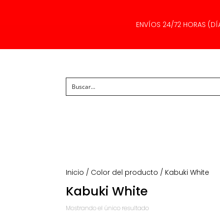
ENVÍOS 24/72 HORAS (DÍ
Inicio
/ Color del producto / Kabuki White
Kabuki White
Mostrando el único resultado