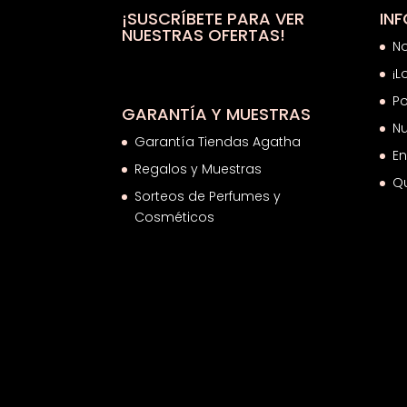
19,89€
¡SUSCRÍBETE PARA VER
IN
NUESTRAS OFERTAS!
N
¡L
Po
GARANTÍA Y MUESTRAS
Nu
Garantía Tiendas Agatha
En
Regalos y Muestras
Q
Sorteos de Perfumes y
Cosméticos