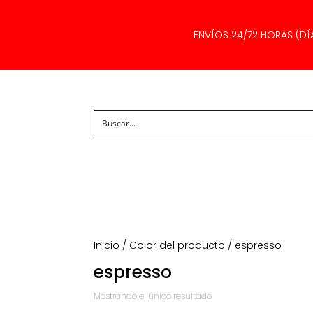
ENVÍOS 24/72 HORAS (DÍ
Inicio
/ Color del producto / espresso
espresso
Mostrando el único resultado