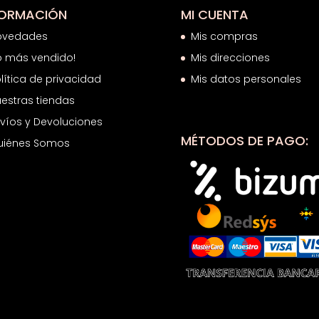
FORMACIÓN
MI CUENTA
ovedades
Mis compras
o más vendido!
Mis direcciones
lítica de privacidad
Mis datos personales
estras tiendas
víos y Devoluciones
MÉTODOS DE PAGO:
uiénes Somos