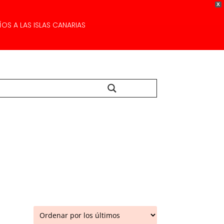
X
OS A LAS ISLAS CANARIAS
Buscar...