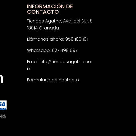
INFORMACIÓN DE
CONTACTO
Tiendas Agatha, Avd. del Sur, 8
18014 Granada
Llámanos ahora: 958 100 101
Whatsapp: 627 498 697
Email:
info@tiendasagatha.co
m
Formulario de contacto