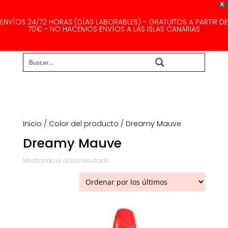
X
ENVÍOS 24/72 HORAS (DÍAS LABORABLES) - GRATUITOS A PARTIR DE
70€ - NO HACEMOS ENVÍOS A LAS ISLAS CANARIAS
Buscar...
Inicio
/ Color del producto / Dreamy Mauve
Dreamy Mauve
Mostrando el único resultado