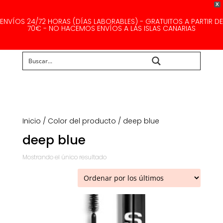
X
ENVÍOS 24/72 HORAS (DÍAS LABORABLES) - GRATUITOS A PARTIR DE
70€ - NO HACEMOS ENVÍOS A LAS ISLAS CANARIAS
Buscar...
Inicio
/ Color del producto / deep blue
deep blue
Mostrando el único resultado