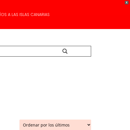
X
OS A LAS ISLAS CANARIAS
Buscar...