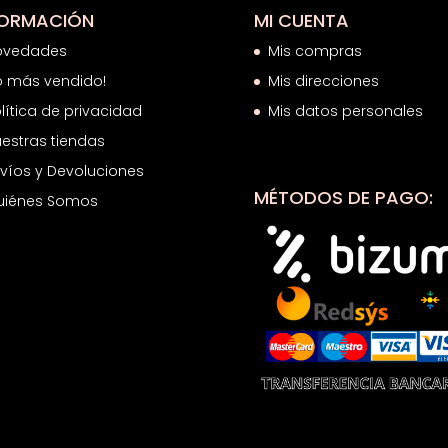
FORMACIÓN
MI CUENTA
ovedades
Mis compras
o más vendido!
Mis direcciones
lítica de privacidad
Mis datos personales
estras tiendas
víos y Devoluciones
MÉTODOS DE PAGO:
uiénes Somos