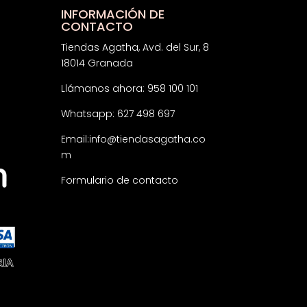
INFORMACIÓN DE
CONTACTO
Tiendas Agatha, Avd. del Sur, 8
18014 Granada
Llámanos ahora: 958 100 101
Whatsapp: 627 498 697
Email:
info@tiendasagatha.co
m
Formulario de contacto