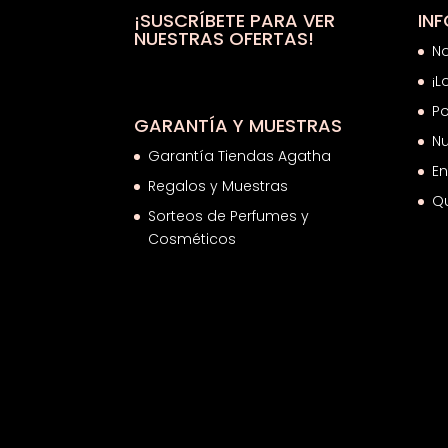
31,42€
¡SUSCRÍBETE PARA VER
IN
NUESTRAS OFERTAS!
N
¡L
Po
GARANTÍA Y MUESTRAS
Nu
Garantía Tiendas Agatha
En
Regalos y Muestras
Q
Sorteos de Perfumes y
Cosméticos