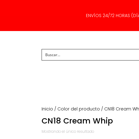
ENVÍOS 24/72 HORAS (DÍ
Inicio
/ Color del producto / CN18 Cream Wh
CN18 Cream Whip
Mostrando el único resultado