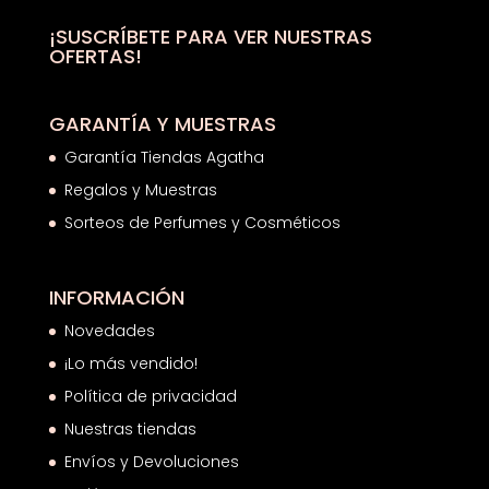
36,50€.
22,35€.
¡SUSCRÍBETE PARA VER NUESTRAS
OFERTAS!
GARANTÍA Y MUESTRAS
Garantía Tiendas Agatha
Regalos y Muestras
Sorteos de Perfumes y Cosméticos
INFORMACIÓN
Novedades
¡Lo más vendido!
Política de privacidad
Nuestras tiendas
Envíos y Devoluciones