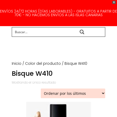
X
ENVÍOS 24/72 HORAS (DÍAS LABORABLES) - GRATUITOS A PARTIR DE
70€ - NO HACEMOS ENVÍOS A LAS ISLAS CANARIAS
Buscar...
Inicio
/ Color del producto / Bisque W410
Bisque W410
Mostrando el único resultado