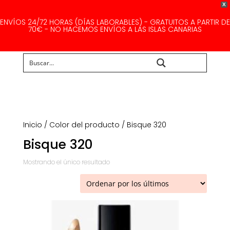
X
ENVÍOS 24/72 HORAS (DÍAS LABORABLES) - GRATUITOS A PARTIR DE
70€ - NO HACEMOS ENVÍOS A LAS ISLAS CANARIAS
Buscar...
Inicio
/ Color del producto / Bisque 320
Bisque 320
Mostrando el único resultado