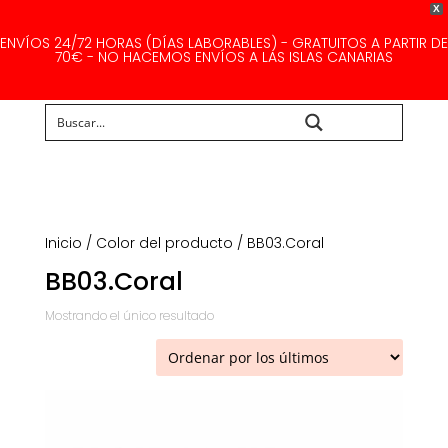
X
ENVÍOS 24/72 HORAS (DÍAS LABORABLES) - GRATUITOS A PARTIR DE
70€ - NO HACEMOS ENVÍOS A LAS ISLAS CANARIAS
Buscar...
Inicio
/ Color del producto / BB03.Coral
BB03.Coral
Mostrando el único resultado