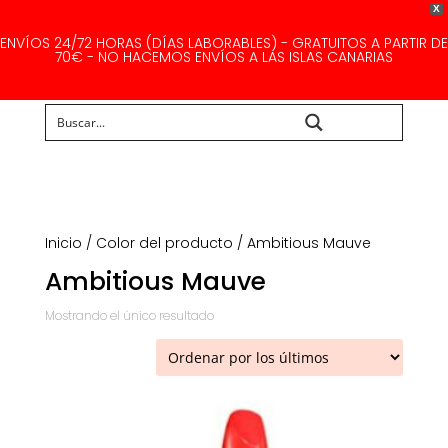
X
ENVÍOS 24/72 HORAS (DÍAS LABORABLES) - GRATUITOS A PARTIR DE
70€ - NO HACEMOS ENVÍOS A LAS ISLAS CANARIAS
Buscar...
Inicio
/ Color del producto / Ambitious Mauve
Ambitious Mauve
Mostrando el único resultado