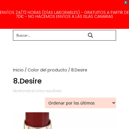
X
ENVÍOS 24/72 HORAS (DÍAS LABORABLES) - GRATUITOS A PARTIR DE
70€ - NO HACEMOS ENVÍOS A LAS ISLAS CANARIAS
Buscar...
Inicio
/ Color del producto / 8.Desire
8.Desire
Mostrando el único resultado