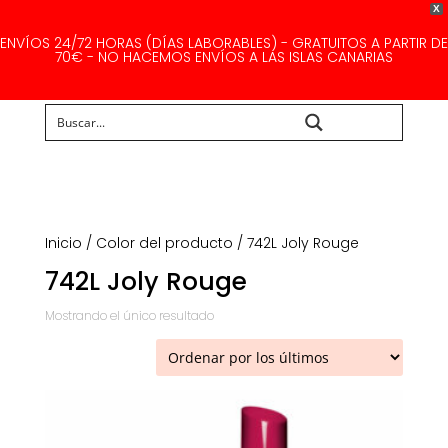
X
ENVÍOS 24/72 HORAS (DÍAS LABORABLES) - GRATUITOS A PARTIR DE
70€ - NO HACEMOS ENVÍOS A LAS ISLAS CANARIAS
Buscar...
Inicio
/ Color del producto / 742L Joly Rouge
742L Joly Rouge
Mostrando el único resultado