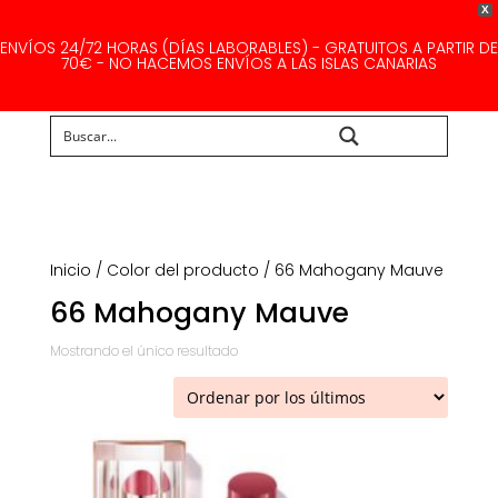
X
ENVÍOS 24/72 HORAS (DÍAS LABORABLES) - GRATUITOS A PARTIR DE
70€ - NO HACEMOS ENVÍOS A LAS ISLAS CANARIAS
Buscar...
Inicio
/ Color del producto / 66 Mahogany Mauve
66 Mahogany Mauve
Mostrando el único resultado