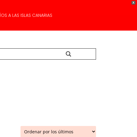
X
OS A LAS ISLAS CANARIAS
Buscar...