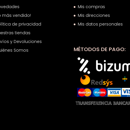
ovedades
Mis compras
o más vendido!
Mis direcciones
lítica de privacidad
Mis datos personales
estras tiendas
víos y Devoluciones
MÉTODOS DE PAGO:
uiénes Somos