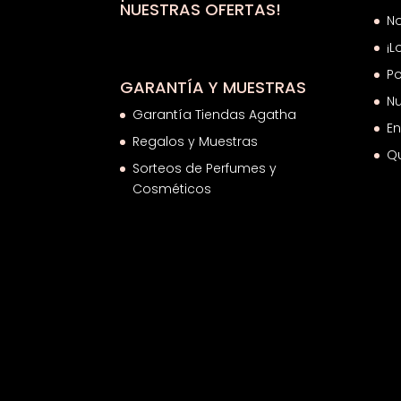
NUESTRAS OFERTAS!
N
¡L
Po
GARANTÍA Y MUESTRAS
Nu
Garantía Tiendas Agatha
En
Regalos y Muestras
Q
Sorteos de Perfumes y
Cosméticos