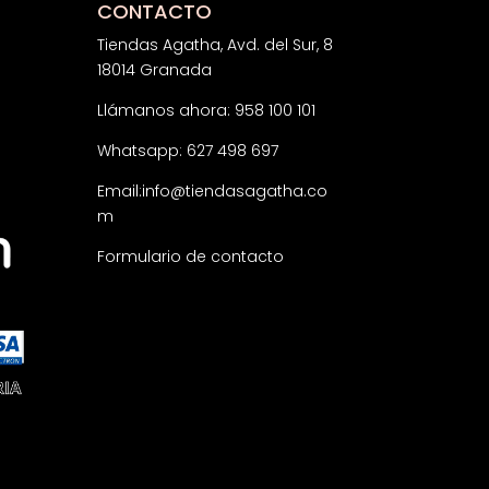
CONTACTO
Tiendas Agatha, Avd. del Sur, 8
18014 Granada
Llámanos ahora: 958 100 101
Whatsapp: 627 498 697
Email:
info@tiendasagatha.co
m
Formulario de contacto