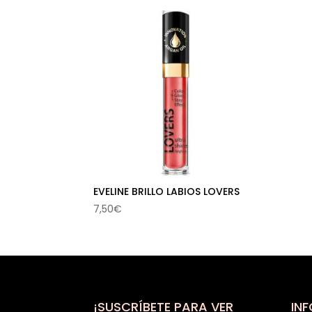
EVELINE BRILLO LABIOS LOVERS
7,50
€
¡SUSCRÍBETE PARA VER
IN