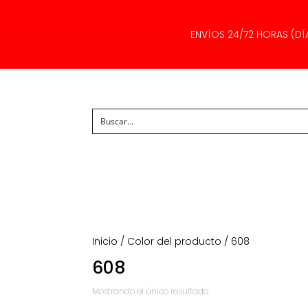
ENVÍOS 24/72 HORAS (DÍ
Inicio
/ Color del producto / 608
608
Mostrando el único resultado