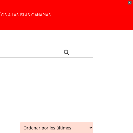
X
OS A LAS ISLAS CANARIAS
Buscar...