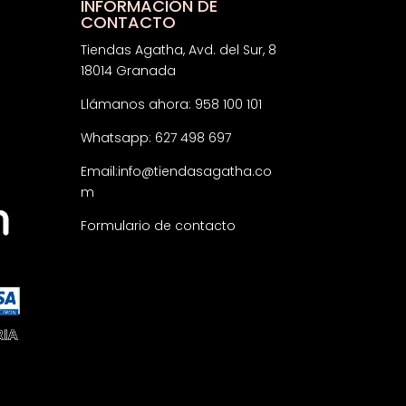
INFORMACIÓN DE
CONTACTO
Tiendas Agatha, Avd. del Sur, 8
18014 Granada
Llámanos ahora: 958 100 101
Whatsapp: 627 498 697
Email:
info@tiendasagatha.co
m
Formulario de contacto