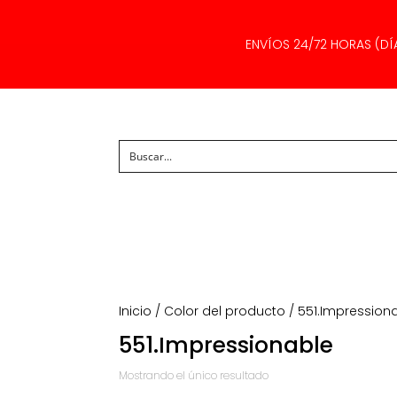
ENVÍOS 24/72 HORAS (DÍ
Inicio
/ Color del producto / 551.Impression
551.Impressionable
Mostrando el único resultado