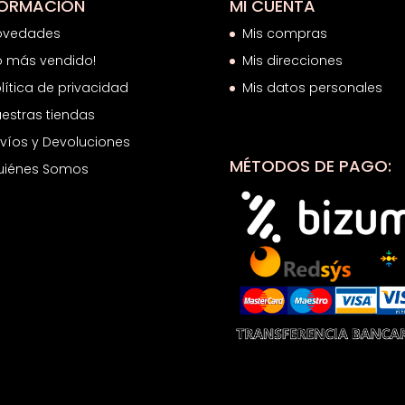
FORMACIÓN
MI CUENTA
ovedades
Mis compras
o más vendido!
Mis direcciones
lítica de privacidad
Mis datos personales
estras tiendas
víos y Devoluciones
MÉTODOS DE PAGO:
uiénes Somos