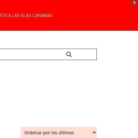
X
OS A LAS ISLAS CANARIAS
Buscar...