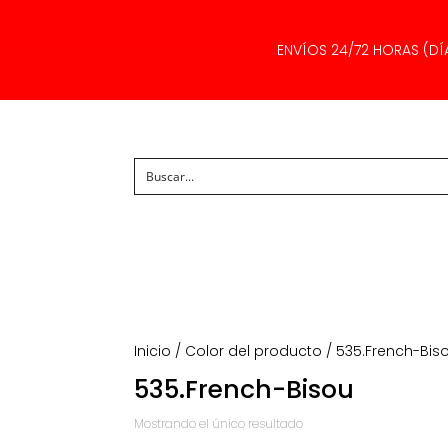
ENVÍOS 24/72 HORAS (DÍ
Inicio
/ Color del producto / 535.French-Bis
535.French-Bisou
Mostrando el único resultado