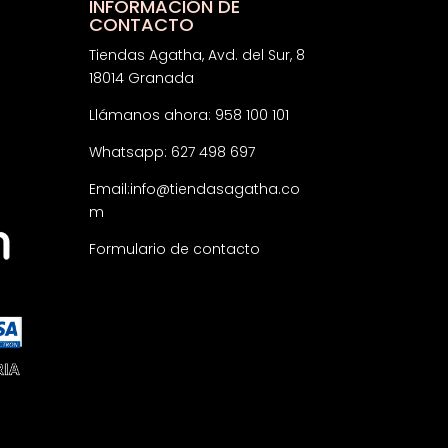
INFORMACIÓN DE
CONTACTO
Tiendas Agatha, Avd. del Sur, 8
18014 Granada
Llámanos ahora: 958 100 101
Whatsapp: 627 498 697
Email:
info@tiendasagatha.co
m
Formulario de contacto