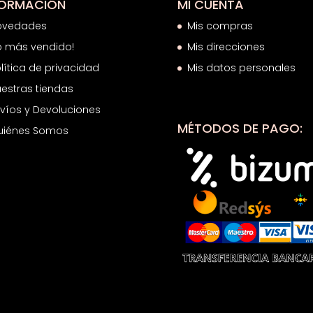
FORMACIÓN
MI CUENTA
ovedades
Mis compras
o más vendido!
Mis direcciones
lítica de privacidad
Mis datos personales
estras tiendas
víos y Devoluciones
MÉTODOS DE PAGO:
uiénes Somos