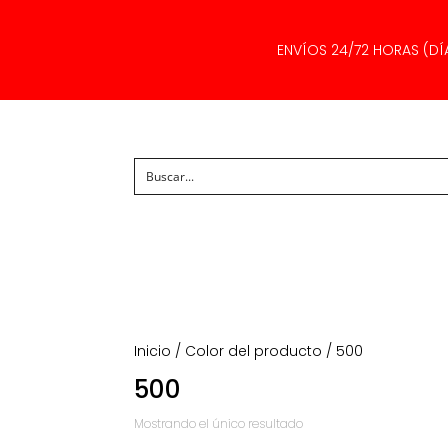
ENVÍOS 24/72 HORAS (DÍ
Inicio
/ Color del producto / 500
500
Mostrando el único resultado