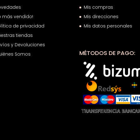
ovedades
Mis compras
o más vendido!
Mis direcciones
lítica de privacidad
Mis datos personales
estras tiendas
víos y Devoluciones
MÉTODOS DE PAGO:
uiénes Somos