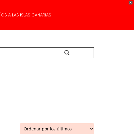
X
OS A LAS ISLAS CANARIAS
Buscar...