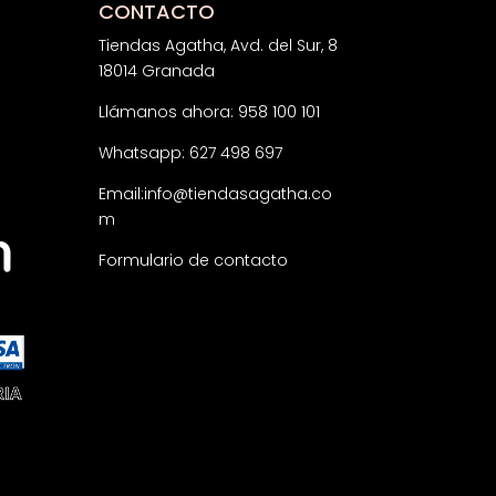
CONTACTO
Tiendas Agatha, Avd. del Sur, 8
18014 Granada
Llámanos ahora: 958 100 101
Whatsapp: 627 498 697
Email:
info@tiendasagatha.co
m
Formulario de contacto