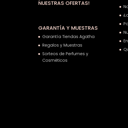
NUESTRAS OFERTAS!
N
¡L
Po
GARANTÍA Y MUESTRAS
Nu
Garantía Tiendas Agatha
En
Regalos y Muestras
Q
Sorteos de Perfumes y
Cosméticos