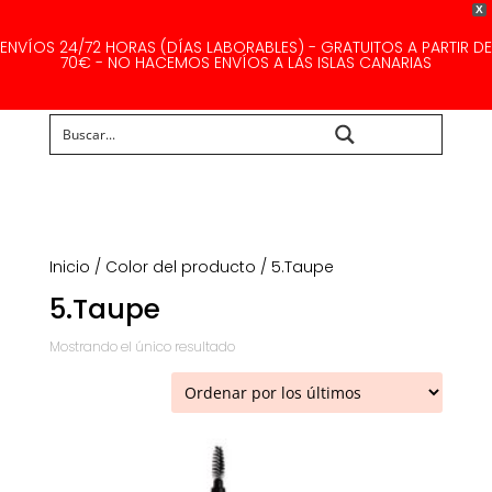
X
ENVÍOS 24/72 HORAS (DÍAS LABORABLES) - GRATUITOS A PARTIR DE
70€ - NO HACEMOS ENVÍOS A LAS ISLAS CANARIAS
Buscar...
Inicio
/ Color del producto / 5.Taupe
5.Taupe
Mostrando el único resultado