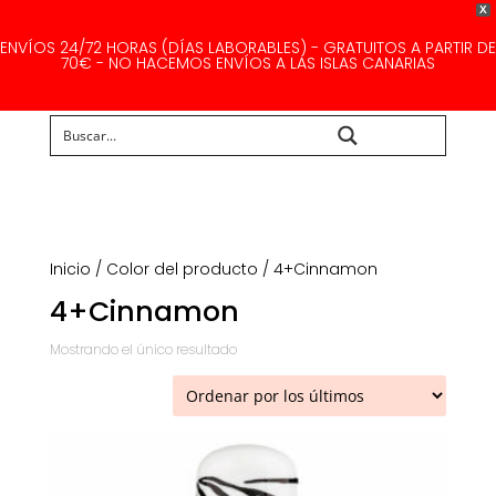
X
ENVÍOS 24/72 HORAS (DÍAS LABORABLES) - GRATUITOS A PARTIR DE
70€ - NO HACEMOS ENVÍOS A LAS ISLAS CANARIAS
Buscar...
Inicio
/ Color del producto / 4+Cinnamon
4+Cinnamon
Mostrando el único resultado