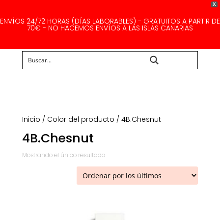
X
ENVÍOS 24/72 HORAS (DÍAS LABORABLES) - GRATUITOS A PARTIR DE
70€ - NO HACEMOS ENVÍOS A LAS ISLAS CANARIAS
Buscar...
Inicio
/ Color del producto / 4B.Chesnut
4B.Chesnut
Mostrando el único resultado