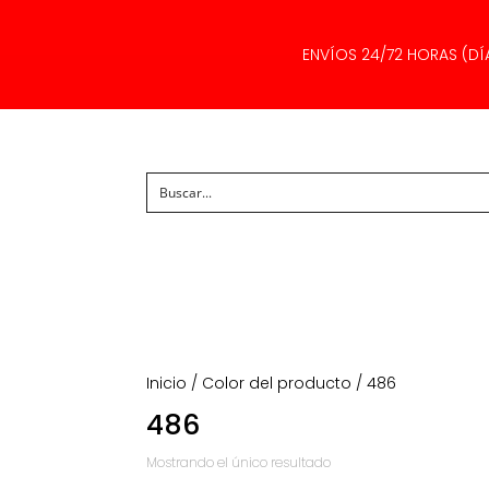
ENVÍOS 24/72 HORAS (DÍ
Inicio
/ Color del producto / 486
486
Mostrando el único resultado