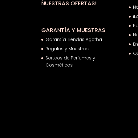
NUESTRAS OFERTAS!
N
¡L
Po
GARANTÍA Y MUESTRAS
Nu
Garantía Tiendas Agatha
En
Regalos y Muestras
Q
Sorteos de Perfumes y
Cosméticos