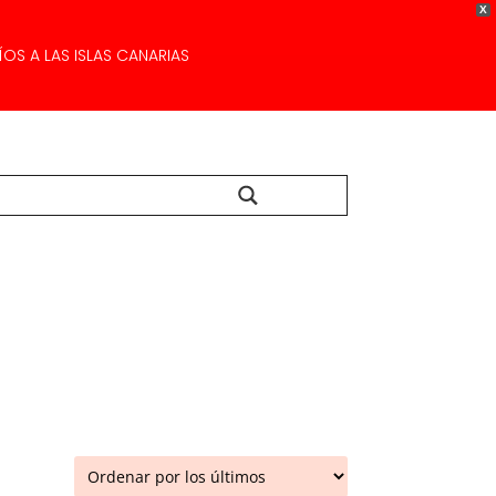
X
OS A LAS ISLAS CANARIAS
Buscar...