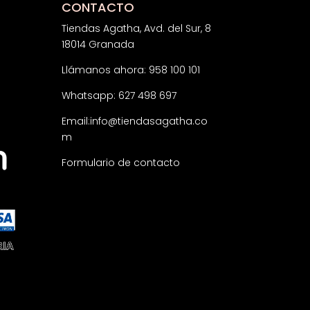
CONTACTO
Tiendas Agatha, Avd. del Sur, 8
18014 Granada
Llámanos ahora: 958 100 101
Whatsapp: 627 498 697
Email:
info@tiendasagatha.co
m
Formulario de contacto