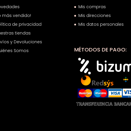
ovedades
Mis compras
o más vendido!
Mis direcciones
lítica de privacidad
Mis datos personales
estras tiendas
víos y Devoluciones
MÉTODOS DE PAGO:
uiénes Somos