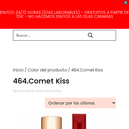
X
ENVÍOS 24/72 HORAS (DÍAS LABORABLES) - GRATUITOS A PARTIR DE
70€ - NO HACEMOS ENVÍOS A LAS ISLAS CANARIAS
Buscar...
Inicio
/ Color del producto / 464.Comet Kiss
464.Comet Kiss
Mostrando el único resultado