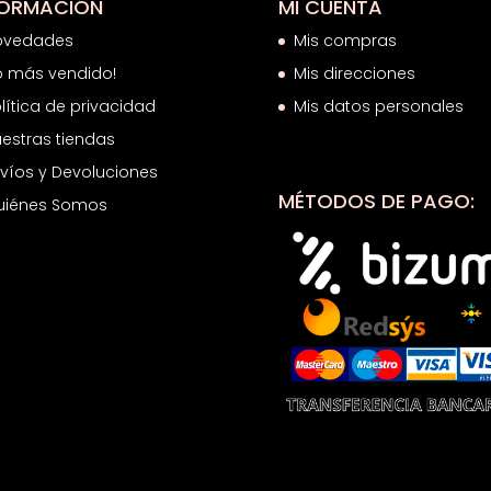
FORMACIÓN
MI CUENTA
ovedades
Mis compras
o más vendido!
Mis direcciones
lítica de privacidad
Mis datos personales
estras tiendas
víos y Devoluciones
MÉTODOS DE PAGO:
uiénes Somos