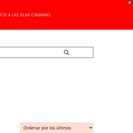
X
OS A LAS ISLAS CANARIAS
Buscar...