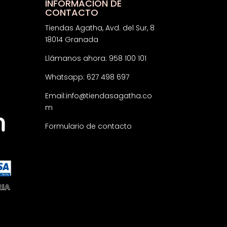
INFORMACIÓN DE
CONTACTO
Tiendas Agatha, Avd. del Sur, 8
18014 Granada
Llámanos ahora: 958 100 101
Whatsapp: 627 498 697
Email:
info@tiendasagatha.co
m
Formulario de contacto