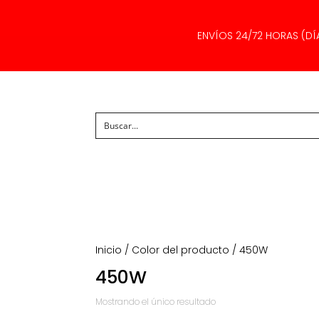
ENVÍOS 24/72 HORAS (DÍ
Inicio
/ Color del producto / 450W
450W
Mostrando el único resultado