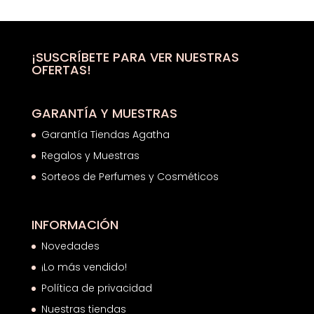
precios:
desde
20,96€
hasta
¡SUSCRÍBETE PARA VER NUESTRAS
OFERTAS!
26,63€
GARANTÍA Y MUESTRAS
Garantía Tiendas Agatha
Regalos y Muestras
Sorteos de Perfumes y Cosméticos
INFORMACIÓN
Novedades
¡Lo más vendido!
Política de privacidad
Nuestras tiendas