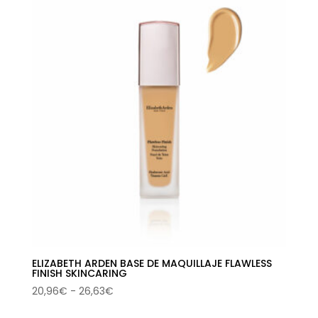
ELIZABETH ARDEN BASE DE MAQUILLAJE FLAWLESS
FINISH SKINCARING
Rango
20,96
€
-
26,63
€
de