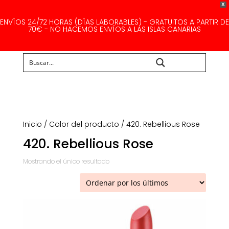
X
ENVÍOS 24/72 HORAS (DÍAS LABORABLES) - GRATUITOS A PARTIR DE
70€ - NO HACEMOS ENVÍOS A LAS ISLAS CANARIAS
Buscar...
Inicio
/ Color del producto / 420. Rebellious Rose
420. Rebellious Rose
Mostrando el único resultado