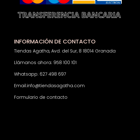
INFORMACIÓN DE CONTACTO
Tiendas Agatha, Avd. del Sur, 8 18014 Granada
Llámanos ahora: 958 100 101
Whatsapp: 627 498 697
Email:
info@tiendasagatha.com
Formulario de contacto