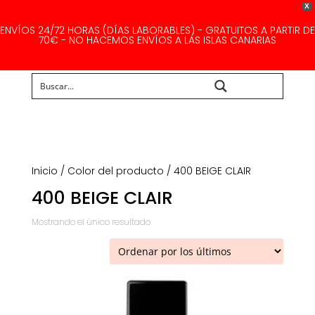
X
ENVÍOS 24/72 HORAS (DÍAS LABORABLES) - GRATUITOS A PARTIR DE
70€ - NO HACEMOS ENVÍOS A LAS ISLAS CANARIAS
Buscar...
Inicio
/ Color del producto / 400 BEIGE CLAIR
400 BEIGE CLAIR
Mostrando el único resultado