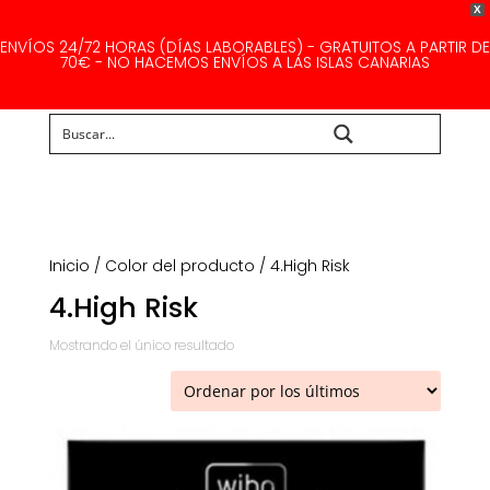
X
ENVÍOS 24/72 HORAS (DÍAS LABORABLES) - GRATUITOS A PARTIR DE
70€ - NO HACEMOS ENVÍOS A LAS ISLAS CANARIAS
Buscar...
Inicio
/ Color del producto / 4.High Risk
4.High Risk
Mostrando el único resultado